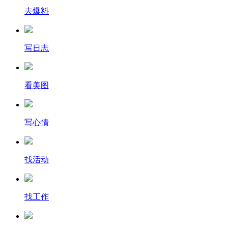
去爆料
写日志
看美图
写心情
找活动
找工作