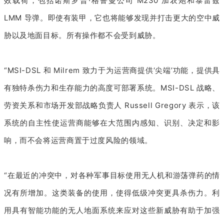
效载荷，包括诺斯罗普·格鲁曼公司 M230 加农炮和泰雷兹
LMM 导弹。即使有装甲，它也将能够发现并打击更大的空中威
胁以及地面目标。所有操作都不会受到威胁。
“MSI-DSL 和 Milrem 致力于为运营商提供‘尖端’功能，提供具
有独特杀伤力和生存能力的高度可部署系统。MSI-DSL 战略、
劳资关系和市场开发部战略负责人 Russell Gregory 表示，该
系统的自主性使运营商能够在大范围内感知、识别、决定和影
响，而不会将运营商置于过度风险的领域。
“在最近的冲突中，对各种军事目标使用无人机和游荡弹药的情
况有所增加。这类装备的使用，使得低级冲突更具杀伤力。利
用具有智能功能的无人地面系统来应对这些新威胁有助于加强