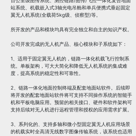
百公里级图传系统、测控链路/图传/飞控一体化复合地面
站系统、机载嵌入式3轴光电吊舱和单兵便携式垂起固定
翼无人机系统(全载荷5kg级、侦察型)等。
所开发的产品和模块均具有完全独立和自主的知识产权。
公司开发完成的无人机产品、核心模块和子系统如下：
1、适用于固定翼无人机的，链路一体化机载飞行控制系
统。单板架构，可大大简化和降低无人机系统的集成难
度，提高系统的稳定性和可靠性。
2、链路一体化地面控制终端及配套地面站软件。后续即
将开发的配套地面站软件将可支持不同操作系统的智能手
机和平板电脑应用。预留的相关接口、硬件和软件架构可
支持后续对无人机进行远程管理和授权的应用需求扩展。
3、系列化的、支持多轴和微小型固定翼无人机应用场景
的机载实时全高清无线数字图像传输系统，该系统也适用