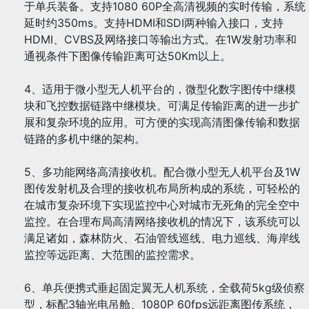
于单兵装备。支持1080 60P全高清视频的实时传输，系统
延时约350ms。支持HDMI和SDI两种输入接口，支持
HDMI、CVBS及网络接口等输出方式。在1W发射功率和
通视条件下图像传输距离可达50Km以上。
4、适用于微小型无人机平台的，微型化数字图传中继模
块和飞控数据链路中继模块。可满足传输距离的进一步扩
展和复杂环境的应用。可方便的实现高清图像传输和数据
链路的多机中继的架构。
5、多功能网络高清接收机。配合微小型无人机平台及1W
图传发射机及合理的接收机布局所构成的系统，可轻松的
在城市复杂环境下实现监控中心对城市无死角的完全空中
监控。在合理布局高清网络接收机的情况下，该系统可以
满足诸如，森林防火、石油管线巡线、电力巡线、海岸线
监控等远距离、大范围的监控需求。
6、单兵便携式垂起固定翼无人机系统，全载荷5kg级侦察
型，标配3轴光电吊舱、1080P 60fps远距离图传系统，