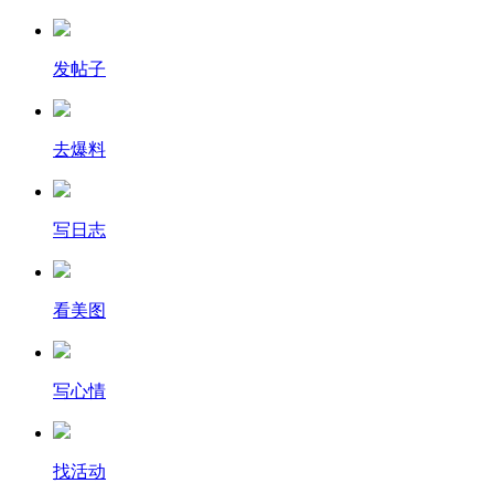
发帖子
去爆料
写日志
看美图
写心情
找活动