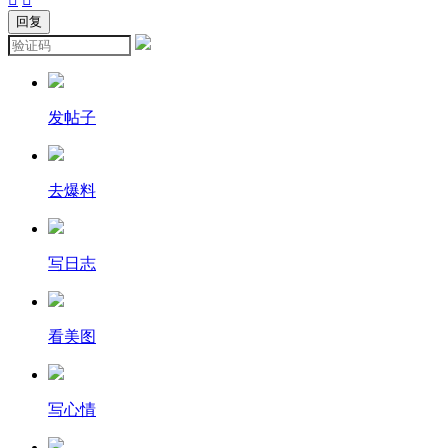
发帖子
去爆料
写日志
看美图
写心情