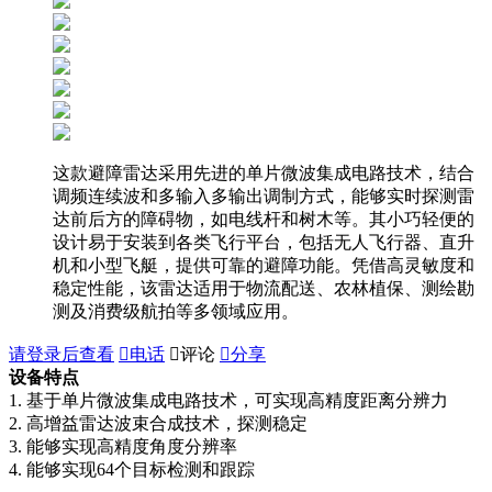
这款避障雷达采用先进的单片微波集成电路技术，结合
调频连续波和多输入多输出调制方式，能够实时探测雷
达前后方的障碍物，如电线杆和树木等。其小巧轻便的
设计易于安装到各类飞行平台，包括无人飞行器、直升
机和小型飞艇，提供可靠的避障功能。凭借高灵敏度和
稳定性能，该雷达适用于物流配送、农林植保、测绘勘
测及消费级航拍等多领域应用。
请登录后查看

电话

评论

分享
设备特点
1. 基于单片微波集成电路技术，可实现高精度距离分辨力
2. 高增益雷达波束合成技术，探测稳定
3. 能够实现高精度角度分辨率
4.
能够实现
64个目标检测和跟踪