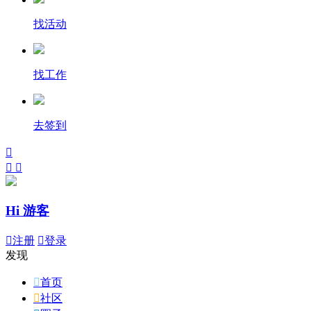
找活动
找工作
去签到



Hi 游客

注册

登录
发现

首页

社区