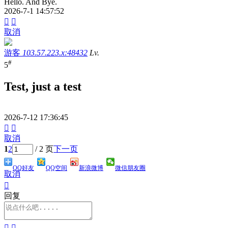
Hello. And Bye.
2026-7-1 14:57:52


取消
游客
103.57.223.x:48432
Lv.
#
5
Test, just a test
2026-7-12 17:36:45


取消
1
2
/ 2 页
下一页
QQ好友
QQ空间
新浪微博
微信朋友圈
取消

回复

