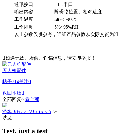
通讯接口
TTL串口
输出内容
障碍物位置、相对速度
工作温度
-40℃~85℃
工作湿度
5%~95%RH
以上参数仅供参考，详细产品参数以实际交货为准

如遇无效、虚假、诈骗信息，请立即举报！
无人机配件
帖子
714
关注
0
返回本版

全部回复
6
看全部
游客
103.57.221.x:61755
Lv.
沙发
Test, just a test