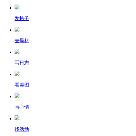
发帖子
去爆料
写日志
看美图
写心情
找活动