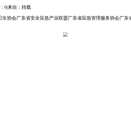
：0
|
来自：转载
卫生协会广东省安全应急产业联盟广东省应急管理服务协会广东