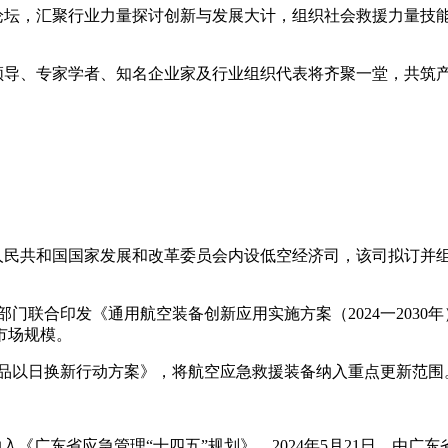
坛，汇聚行业力量探讨创新与发展大计，组织社会救援力量技能
专家学者、知名企业家及行业组织代表将齐聚一堂，共筑产
民共和国国家发展和改革委员会内设低空经济司，该司拟订并
门联合印发《通用航空装备创新应用实施方案（2024一2030
市场规模。
品以日换新行动方案》，将航空应急救援装备纳入重点更新范围
东省应急管理“十四五”规划》。2024年5月21日，由广