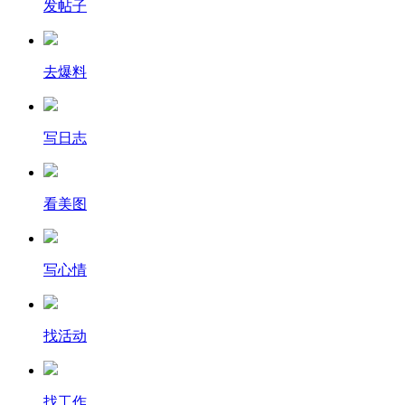
发帖子
去爆料
写日志
看美图
写心情
找活动
找工作