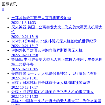
国际资讯

土耳其首款军用无人直升机研发加速
2022-11-8 14:33
灭火神器!美国一公寓突发大火，飞友的大疆无人机帮大
忙
2022-10-21 15:19
1小时31分04秒98!北航扑翼式无人机创续航世界纪录
2022-10-21 15:17
伊朗外长再次否认伊朗向俄罗斯提供无人机
2022-10-20 15:58
警惕!日本引进美制大型无人机正式投入使用，主要承担
海上监视任务 ...
2022-10-20 15:05
美国特警飞手：无人机是保命神器，飞行噪音也有用
2022-10-19 15:01
日媒：日本试运行全球首个无人机海啸预警系统
2022-10-18 17:17
外媒：挪威逮捕在机场附近放飞无人机的俄罗斯人
2022-10-17 14:33
美媒：中国有一支抗击野火的无人机大军，为什么美国