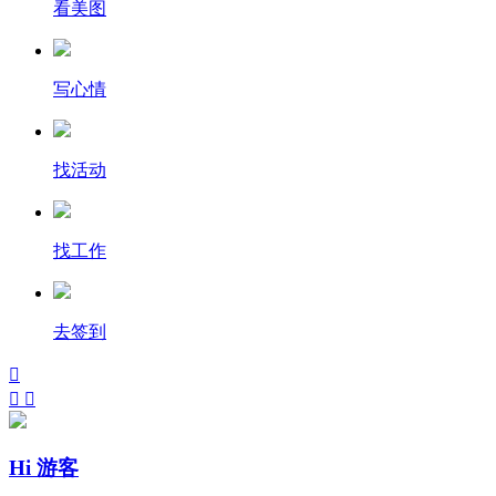
看美图
写心情
找活动
找工作
去签到



Hi 游客