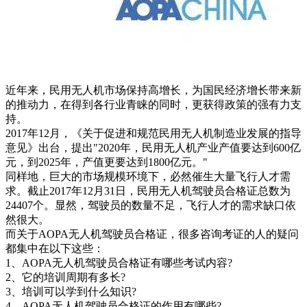
近年来，民用无人机市场保持高增长，为国民经济增长带来新
的推动力，在得到各行业青睐的同时，更获得政策的强有力支
持。
2017年12月，《关于促进和规范民用无人机制造业发展的指导
意见》出台，提出"2020年，民用无人机产业产值要达到600亿
元，到2025年，产值更要达到1800亿元。"
同样地，巨大的市场规模环境下，必然催生大量飞行人才需
求。截止2017年12月31日，民用无人机驾驶员合格证总数为
24407个。显然，驾驶员的数量不足，飞行人才的需求缺口依
然很大。
而关于AOPA无人机驾驶员合格证，很多咨询考证的人的疑问
都集中在以下这些：
1、AOPA无人机驾驶员合格证有哪些考试内容?
2、它的培训周期有多长?
3、培训可以学到什么知识?
4、AOPA无人机驾驶员合格证的作用有哪些?