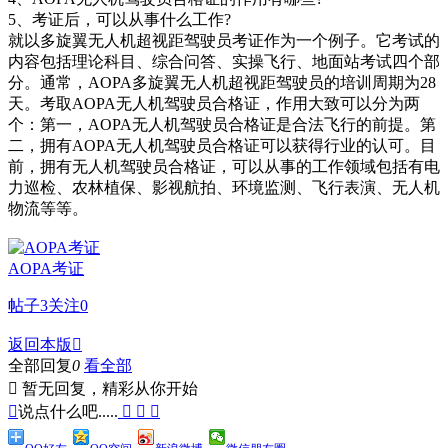
5、考证后，可以从事什么工作?
就以多旋翼无人机超视距驾驶员考证作为一个例子。它考试的
内容包括理论科目、综合问答、实操飞行、地面站考试四个部
分。通常，AOPA多旋翼无人机超视距驾驶员的培训周期为28
天。考取AOPA无人机驾驶员合格证，作用大致可以分为两
个：第一，AOPA无人机驾驶员合格证是合法飞行的前提。第
二，拥有AOPA无人机驾驶员合格证可以获得行业的认可。目
前，拥有无人机驾驶员合格证，可以从事的工作领域包括有电
力巡检、农林植保、影视航拍、环境监测、飞行表演、无人机
物流等等。
AOPA考证
帖子
3
关注
0
返回本版

全部回复
0
看全部

暂无回复，精彩从你开始

说点什么吧.....


