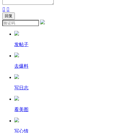


发帖子
去爆料
写日志
看美图
写心情