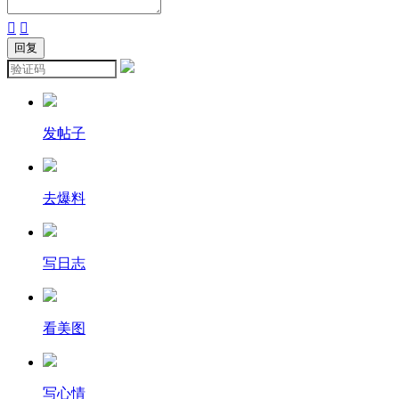


发帖子
去爆料
写日志
看美图
写心情