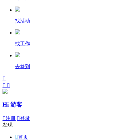
找活动
找工作
去签到



Hi 游客

注册

登录
发现

首页