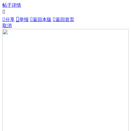
帖子详情



分享
举报

返回本版

返回首页
取消