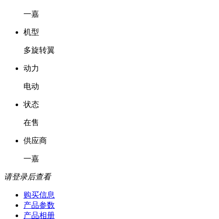
一嘉
机型
多旋转翼
动力
电动
状态
在售
供应商
一嘉
请登录后查看
购买信息
产品参数
产品相册