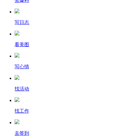
去爆料
写日志
看美图
写心情
找活动
找工作
去签到