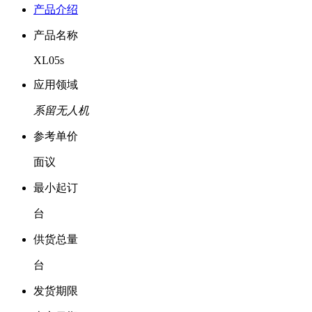
产品介绍
产品名称
XL05s
应用领域
系留无人机
参考单价
面议
最小起订
台
供货总量
台
发货期限