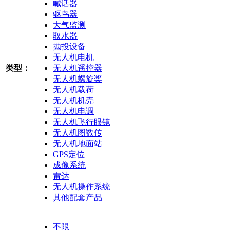
喊话器
驱鸟器
大气监测
取水器
抛投设备
无人机电机
类型：
无人机遥控器
无人机螺旋桨
无人机载荷
无人机机壳
无人机电调
无人机飞行眼镜
无人机图数传
无人机地面站
GPS定位
成像系统
雷达
无人机操作系统
其他配套产品
不限