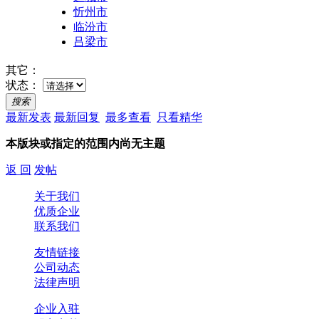
忻州市
临汾市
吕梁市
其它：
状态：
搜索
最新发表
最新回复
最多查看
只看精华
本版块或指定的范围内尚无主题
返 回
发帖
关于我们
优质企业
联系我们
友情链接
公司动态
法律声明
企业入驻