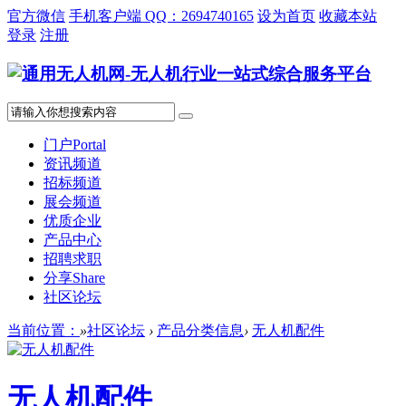
官方微信
手机客户端 QQ：2694740165
设为首页
收藏本站
登录
注册
门户
Portal
资讯频道
招标频道
展会频道
优质企业
产品中心
招聘求职
分享
Share
社区论坛
当前位置：
»
社区论坛
›
产品分类信息
›
无人机配件
无人机配件