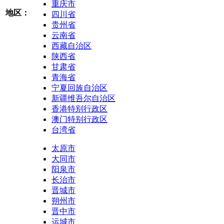
重庆市
地区：
四川省
贵州省
云南省
西藏自治区
陕西省
甘肃省
青海省
宁夏回族自治区
新疆维吾尔自治区
香港特别行政区
澳门特别行政区
台湾省
太原市
大同市
阳泉市
长治市
晋城市
朔州市
晋中市
运城市