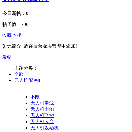
今日新帖：
0
帖子数：
706
收藏本版
暂无简介, 请在后台版块管理中添加!
发帖
主题分类：
全部
无人机配件
8
不限
无人机电源
无人机电池
无人机飞控
无人机云台
无人机发动机