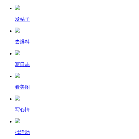
发帖子
去爆料
写日志
看美图
写心情
找活动