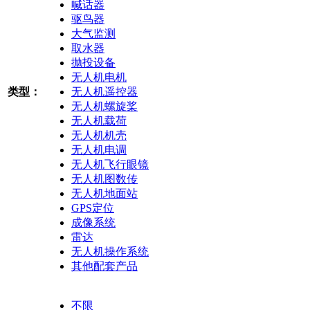
喊话器
驱鸟器
大气监测
取水器
抛投设备
无人机电机
类型：
无人机遥控器
无人机螺旋桨
无人机载荷
无人机机壳
无人机电调
无人机飞行眼镜
无人机图数传
无人机地面站
GPS定位
成像系统
雷达
无人机操作系统
其他配套产品
不限