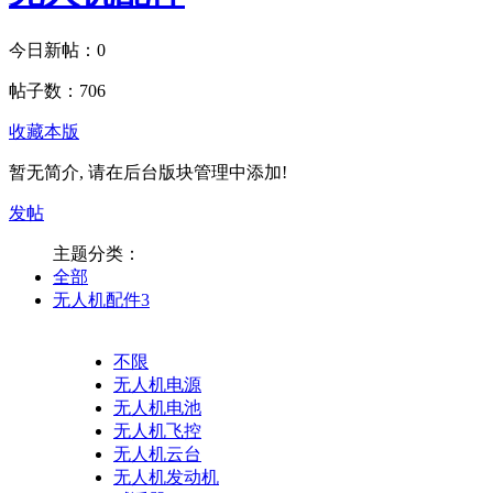
今日新帖：
0
帖子数：
706
收藏本版
暂无简介, 请在后台版块管理中添加!
发帖
主题分类：
全部
无人机配件
3
不限
无人机电源
无人机电池
无人机飞控
无人机云台
无人机发动机