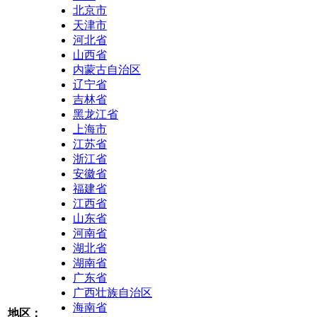
北京市
天津市
河北省
山西省
内蒙古自治区
辽宁省
吉林省
黑龙江省
上海市
江苏省
浙江省
安徽省
福建省
江西省
山东省
河南省
湖北省
湖南省
广东省
广西壮族自治区
海南省
地区：