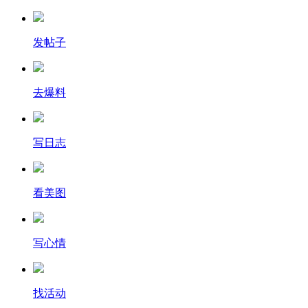
发帖子
去爆料
写日志
看美图
写心情
找活动