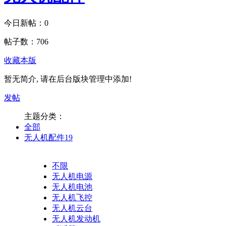
今日新帖：
0
帖子数：
706
收藏本版
暂无简介, 请在后台版块管理中添加!
发帖
主题分类：
全部
无人机配件
19
不限
无人机电源
无人机电池
无人机飞控
无人机云台
无人机发动机