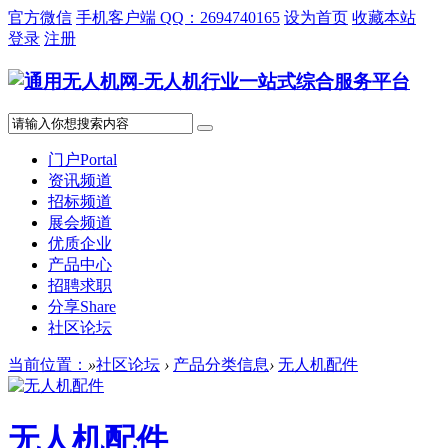
官方微信
手机客户端 QQ：2694740165
设为首页
收藏本站
登录
注册
门户
Portal
资讯频道
招标频道
展会频道
优质企业
产品中心
招聘求职
分享
Share
社区论坛
当前位置：
»
社区论坛
›
产品分类信息
›
无人机配件
无人机配件