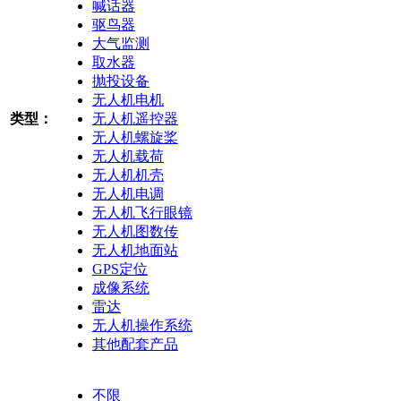
喊话器
驱鸟器
大气监测
取水器
抛投设备
无人机电机
类型：
无人机遥控器
无人机螺旋桨
无人机载荷
无人机机壳
无人机电调
无人机飞行眼镜
无人机图数传
无人机地面站
GPS定位
成像系统
雷达
无人机操作系统
其他配套产品
不限