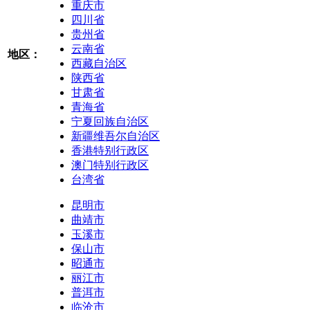
重庆市
四川省
贵州省
云南省
地区：
西藏自治区
陕西省
甘肃省
青海省
宁夏回族自治区
新疆维吾尔自治区
香港特别行政区
澳门特别行政区
台湾省
昆明市
曲靖市
玉溪市
保山市
昭通市
丽江市
普洱市
临沧市