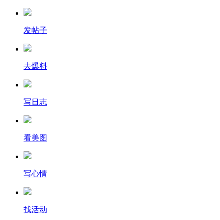
发帖子
去爆料
写日志
看美图
写心情
找活动