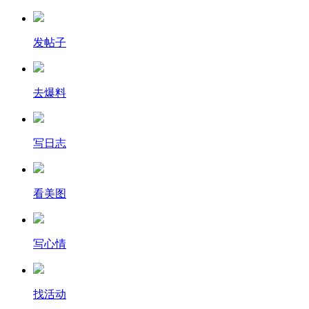
发帖子
去爆料
写日志
看美图
写心情
找活动