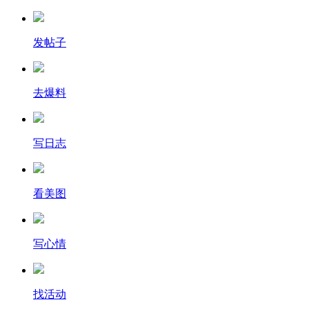
发帖子
去爆料
写日志
看美图
写心情
找活动