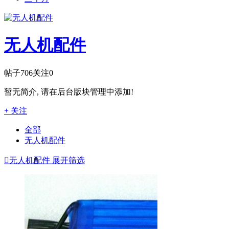
无人机配件
帖子
706
关注
0
暂无简介, 请在后台版块管理中添加!
+ 关注
全部
无人机配件

无人机配件
展开筛选