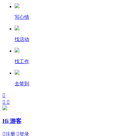
写心情
找活动
找工作
去签到



Hi 游客

注册

登录