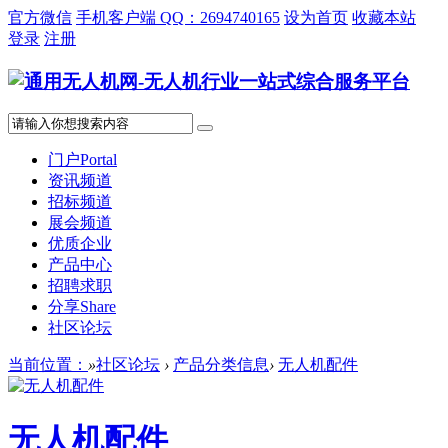
官方微信
手机客户端 QQ：2694740165
设为首页
收藏本站
登录
注册
门户
Portal
资讯频道
招标频道
展会频道
优质企业
产品中心
招聘求职
分享
Share
社区论坛
当前位置：
»
社区论坛
›
产品分类信息
›
无人机配件
无人机配件