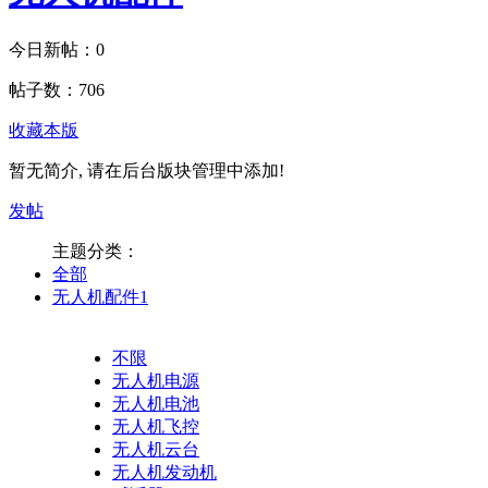
今日新帖：
0
帖子数：
706
收藏本版
暂无简介, 请在后台版块管理中添加!
发帖
主题分类：
全部
无人机配件
1
不限
无人机电源
无人机电池
无人机飞控
无人机云台
无人机发动机