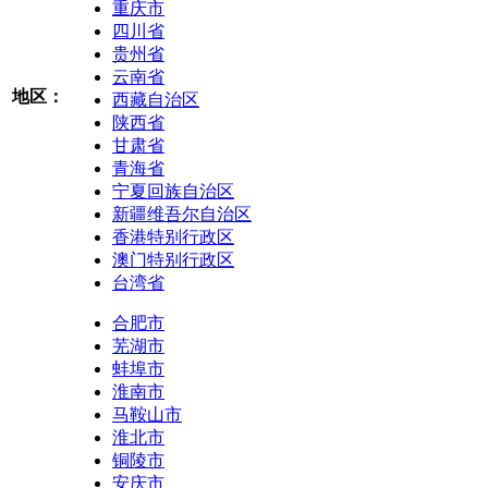
重庆市
四川省
贵州省
云南省
地区：
西藏自治区
陕西省
甘肃省
青海省
宁夏回族自治区
新疆维吾尔自治区
香港特别行政区
澳门特别行政区
台湾省
合肥市
芜湖市
蚌埠市
淮南市
马鞍山市
淮北市
铜陵市
安庆市