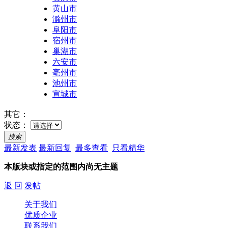
黄山市
滁州市
阜阳市
宿州市
巢湖市
六安市
亳州市
池州市
宣城市
其它：
状态：
搜索
最新发表
最新回复
最多查看
只看精华
本版块或指定的范围内尚无主题
返 回
发帖
关于我们
优质企业
联系我们