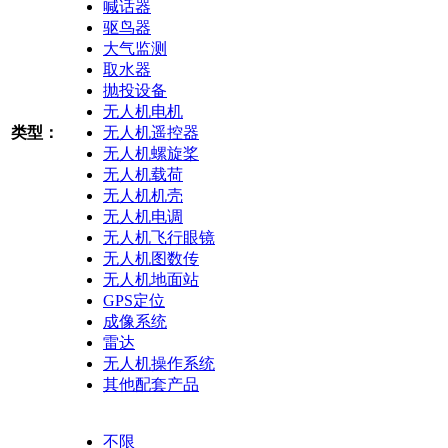
喊话器
驱鸟器
大气监测
取水器
抛投设备
无人机电机
类型：
无人机遥控器
无人机螺旋桨
无人机载荷
无人机机壳
无人机电调
无人机飞行眼镜
无人机图数传
无人机地面站
GPS定位
成像系统
雷达
无人机操作系统
其他配套产品
不限