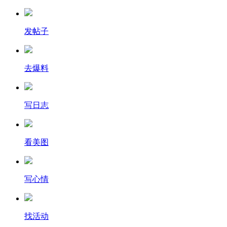
发帖子
去爆料
写日志
看美图
写心情
找活动