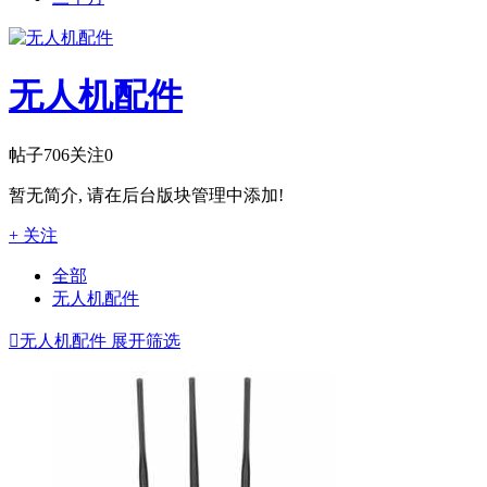
无人机配件
帖子
706
关注
0
暂无简介, 请在后台版块管理中添加!
+ 关注
全部
无人机配件

无人机配件
展开筛选