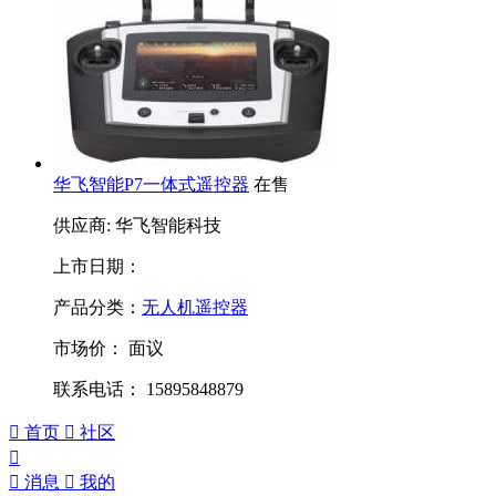
华飞智能P7一体式遥控器
在售
供应商: 华飞智能科技
上市日期：
产品分类：
无人机遥控器
市场价：
面议
联系电话： 15895848879

首页

社区


消息

我的