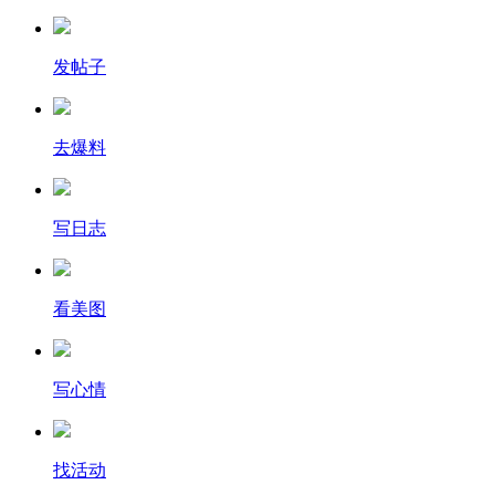
发帖子
去爆料
写日志
看美图
写心情
找活动