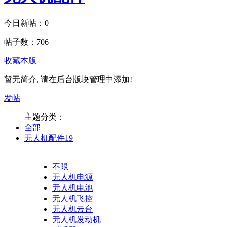
今日新帖：
0
帖子数：
706
收藏本版
暂无简介, 请在后台版块管理中添加!
发帖
主题分类：
全部
无人机配件
19
不限
无人机电源
无人机电池
无人机飞控
无人机云台
无人机发动机