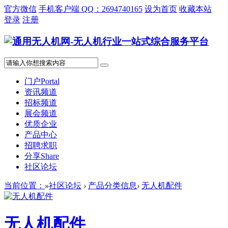
官方微信
手机客户端 QQ：2694740165
设为首页
收藏本站
登录
注册
门户
Portal
资讯频道
招标频道
展会频道
优质企业
产品中心
招聘求职
分享
Share
社区论坛
当前位置：
»
社区论坛
›
产品分类信息
›
无人机配件
无人机配件