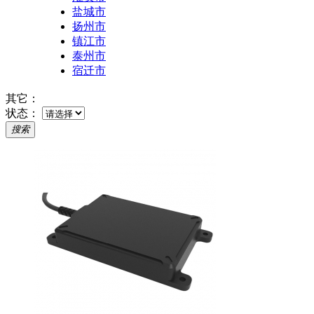
盐城市
扬州市
镇江市
泰州市
宿迁市
其它：
状态：
搜索