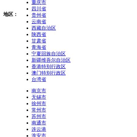
重庆市
四川省
地区：
贵州省
云南省
西藏自治区
陕西省
甘肃省
青海省
宁夏回族自治区
新疆维吾尔自治区
香港特别行政区
澳门特别行政区
台湾省
南京市
无锡市
徐州市
常州市
苏州市
南通市
连云港
淮安市