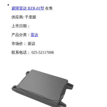
避障雷达 BZR-01型
在售
供应商: 千里眼
上市日期：
产品分类：
雷达
市场价：
面议
联系电话： 025-52117008