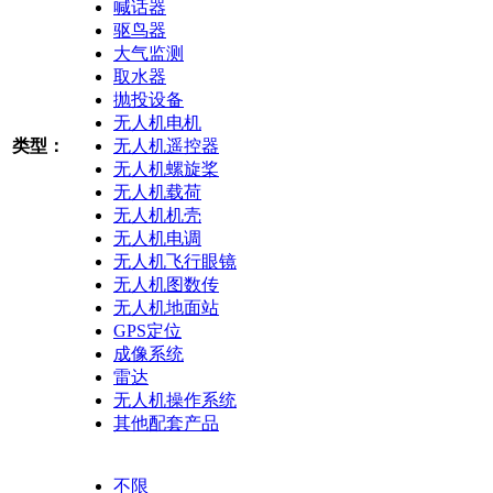
喊话器
驱鸟器
大气监测
取水器
抛投设备
无人机电机
类型：
无人机遥控器
无人机螺旋桨
无人机载荷
无人机机壳
无人机电调
无人机飞行眼镜
无人机图数传
无人机地面站
GPS定位
成像系统
雷达
无人机操作系统
其他配套产品
不限