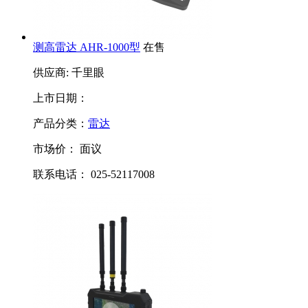
测高雷达 AHR-1000型
在售
供应商: 千里眼
上市日期：
产品分类：
雷达
市场价：
面议
联系电话： 025-52117008