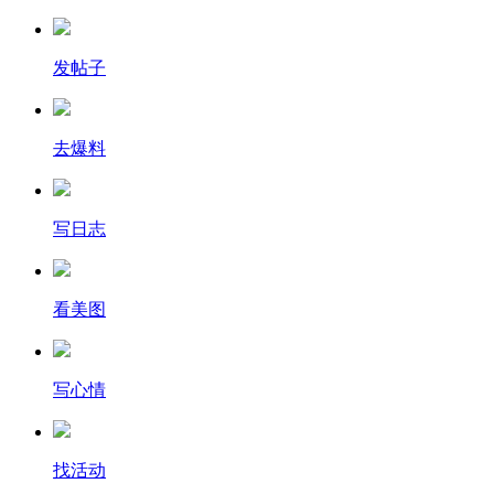
发帖子
去爆料
写日志
看美图
写心情
找活动