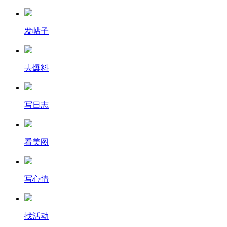
发帖子
去爆料
写日志
看美图
写心情
找活动