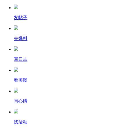
发帖子
去爆料
写日志
看美图
写心情
找活动