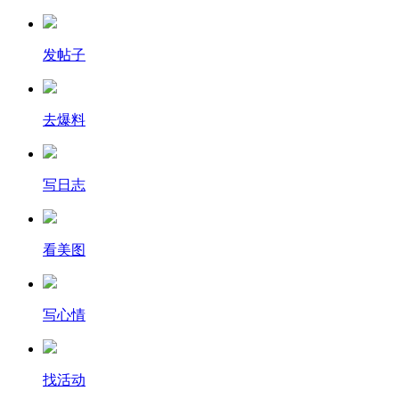
发帖子
去爆料
写日志
看美图
写心情
找活动