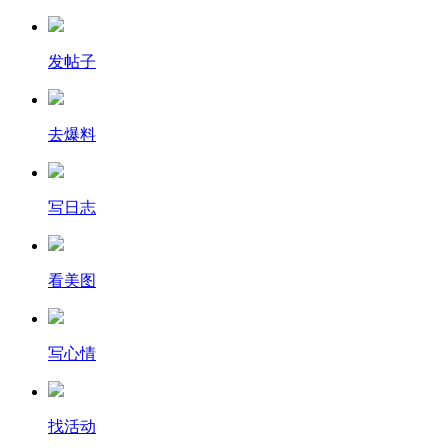
发帖子
去爆料
写日志
看美图
写心情
找活动